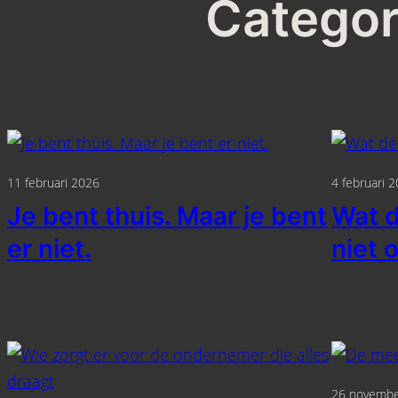
Categor
11 februari 2026
4 februari 
Je bent thuis. Maar je bent
Wat d
er niet.
niet o
26 novembe