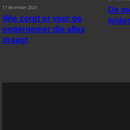
17 december 2025
De me
Wie zorgt er voor de
leide
ondernemer die alles
draagt